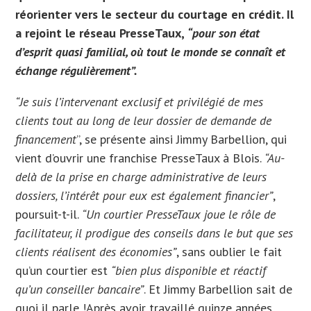
réorienter vers le secteur du courtage en crédit. Il
a rejoint le réseau PresseTaux,
“pour son état
d’esprit quasi familial, où tout le monde se connaît et
échange régulièrement”.
“
Je suis l’intervenant exclusif et privilégié de mes
clients tout au long de leur dossier de demande de
financement
”, se présente ainsi Jimmy Barbellion, qui
vient d’ouvrir une franchise PresseTaux à Blois.
“Au-
delà de la prise en charge administrative de leurs
dossiers, l’intérêt pour eux est également financier”
,
poursuit-t-il.
“Un courtier PresseTaux joue le rôle de
facilitateur, il prodigue des conseils dans le but que ses
clients réalisent des économies”
, sans oublier le fait
qu’un courtier est
“bien plus disponible et réactif
qu’un conseiller bancaire”
. Et Jimmy Barbellion sait de
quoi il parle !
Après avoir travaillé quinze années