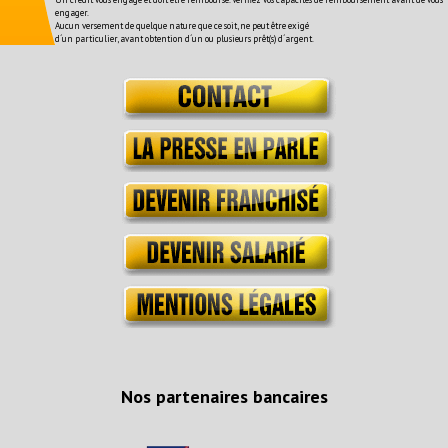
engager.
Aucun versement de quelque nature que ce soit, ne peut être exigé
d´un particulier, avant obtention d´un ou plusieurs prêt(s) d´argent.
Nos partenaires bancaires