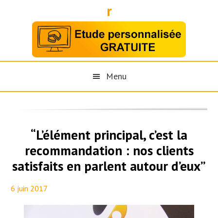
r
Menu
“L’élément principal, c’est la
recommandation : nos clients
satisfaits en parlent autour d’eux”
6 juin 2017
By
Maël PresseTaux