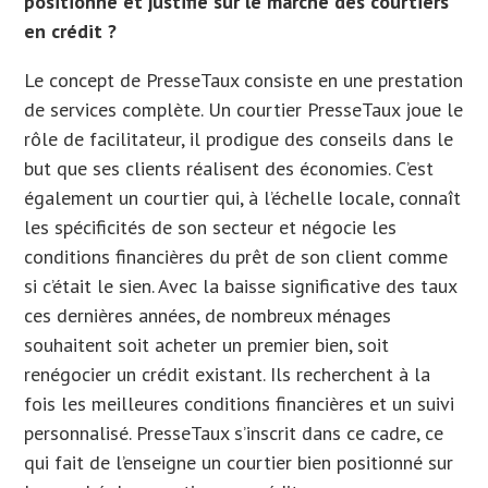
positionné et justifié sur le marché des courtiers
en crédit ?
Le concept de PresseTaux consiste en une prestation
de services complète. Un courtier PresseTaux joue le
rôle de facilitateur, il prodigue des conseils dans le
but que ses clients réalisent des économies. C’est
également un courtier qui, à l’échelle locale, connaît
les spécificités de son secteur et négocie les
conditions financières du prêt de son client comme
si c’était le sien. Avec la baisse significative des taux
ces dernières années, de nombreux ménages
souhaitent soit acheter un premier bien, soit
renégocier un crédit existant. Ils recherchent à la
fois les meilleures conditions financières et un suivi
personnalisé. PresseTaux s’inscrit dans ce cadre, ce
qui fait de l’enseigne un courtier bien positionné sur