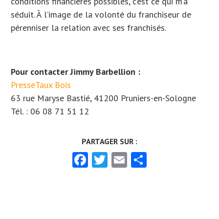
conditions financières possibles, c’est ce qui m’a
séduit. À l’image de la volonté du franchiseur de
pérenniser la relation avec ses franchisés.
Pour contacter Jimmy Barbellion :
PresseTaux Bois
63 rue Maryse Bastié, 41200 Pruniers-en-Sologne
Tél. : 06 08 71 51 12
Facebook
Twitter
Email
Partager