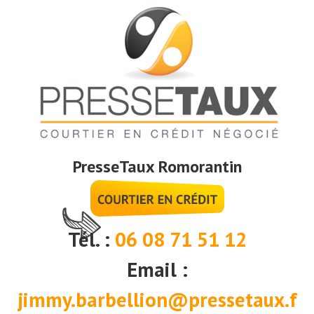
PresseTaux Romorantin
Tél. :
06 08 71 51 12
Email :
jimmy.barbellion@pressetaux.f