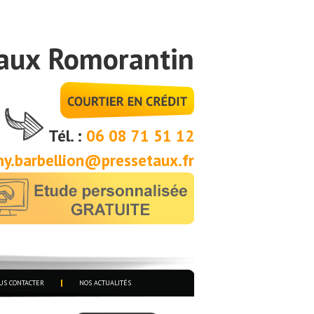
aux Romorantin
Tél. :
06 08 71 51 12
y.barbellion@pressetaux.fr
US CONTACTER
NOS ACTUALITÉS