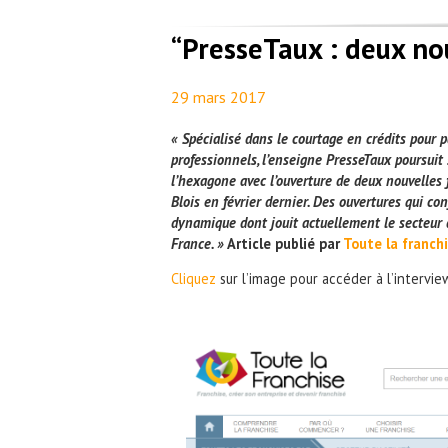
“PresseTaux : deux no
29 mars 2017
By
Maël PresseTaux
« Spécialisé dans le courtage en crédits pour pa
professionnels, l’enseigne PresseTaux poursui
l’hexagone avec l’ouverture de deux nouvelles 
Blois en février dernier. Des ouvertures qui co
dynamique dont jouit actuellement le secteur 
France. »
Article publié par
Toute la franch
Cliquez
sur l’image pour accéder à l’intervie