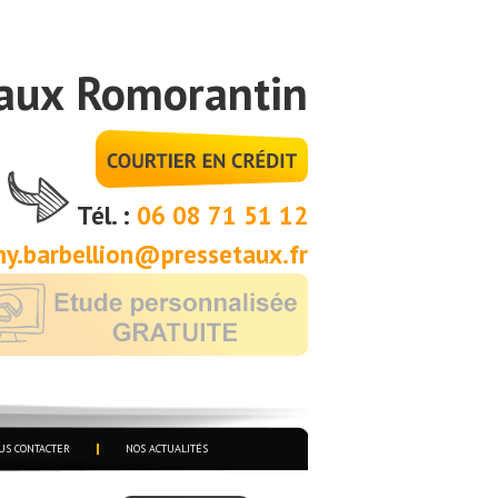
aux Romorantin
Tél. :
06 08 71 51 12
y.barbellion@pressetaux.fr
US CONTACTER
NOS ACTUALITÉS