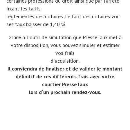
certaines professions du droit ainsi que par l’arrêté
fixant les tarifs
réglementés des notaires. Le tarif des notaires voit
ses taux baisser de 1,40 %.
Grace à l´outil de simulation que PresseTaux met à
votre disposition, vous pouvez simuler et estimer
vos frais
d´acquisition.
Il conviendra de finaliser et de valider le montant
définitif de ces différents frais avec votre
courtier PresseTaux
lors d´un prochain rendez-vous.