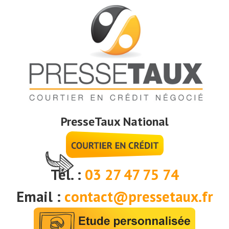
PresseTaux National
Tél. :
03 27 47 75 74
Email :
contact@pressetaux.fr