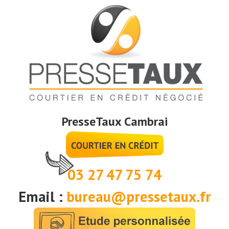
PresseTaux Cambrai
03 27 47 75 74
Email :
bureau@pressetaux.fr