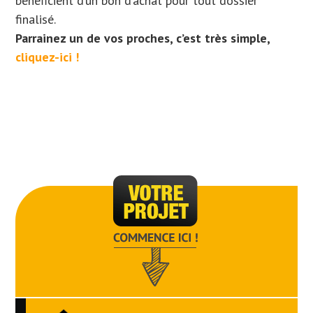
bénéficient d’un bon d’achat pour tout dossier
finalisé.
Parrainez un de vos proches, c’est très simple,
cliquez-ici !