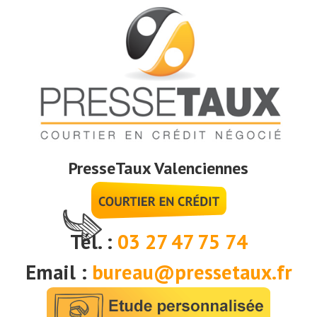
PresseTaux Valenciennes
Tél. :
03 27 47 75 74
Email :
bureau@pressetaux.fr