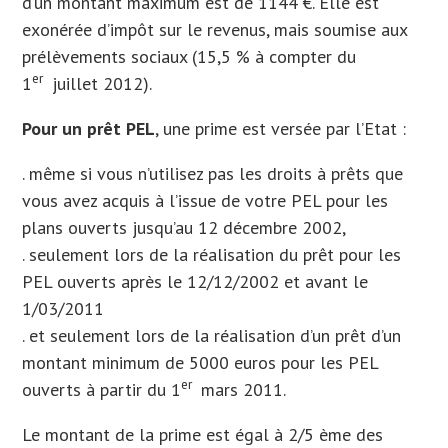
d’un montant maximum est de 1144 €. Elle est
exonérée d’impôt sur le revenus, mais soumise aux
prélèvements sociaux (15,5 % à compter du
er
1
juillet 2012).
Pour un prêt PEL
, une prime est versée par l’Etat :
. même si vous n’utilisez pas les droits à prêts que
vous avez acquis à l’issue de votre PEL pour les
plans ouverts jusqu’au 12 décembre 2002,
. seulement lors de la réalisation du prêt pour les
PEL ouverts après le 12/12/2002 et avant le
1/03/2011
. et seulement lors de la réalisation d’un prêt d’un
montant minimum de 5000 euros pour les PEL
er
ouverts à partir du 1
mars 2011.
Le montant de la prime est égal à 2/5 ème des