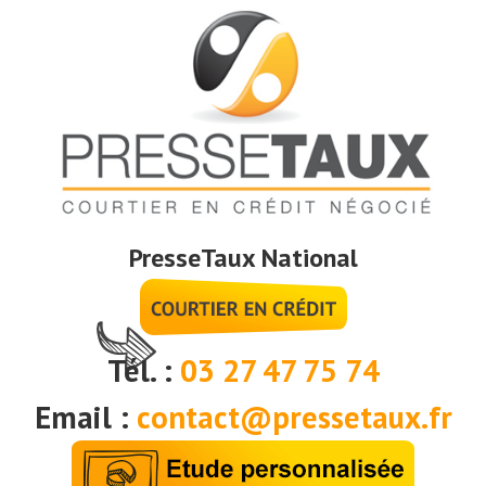
PresseTaux National
Tél. :
03 27 47 75 74
Email :
contact@pressetaux.fr