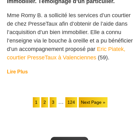
immobilier. Témoignage d’un particulier.
Mme Romy B. a sollicité les services d’un courtier
de chez PresseTaux afin d’obtenir de l’aide dans
l’acquisition d’un bien immobilier. Elle
a connu
l’enseigne via le bouche à oreille et a
pu bénéficier
d’un accompagnement proposé par
Eric Piatek,
courtier PresseTaux à Valenciennes
(59).
Lire Plus
…
1
2
3
124
Next Page »