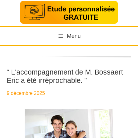
Menu
“ L’accompagnement de M. Bossaert
Eric a été irréprochable. ”
9 décembre 2025
By
Aurélie PresseTaux