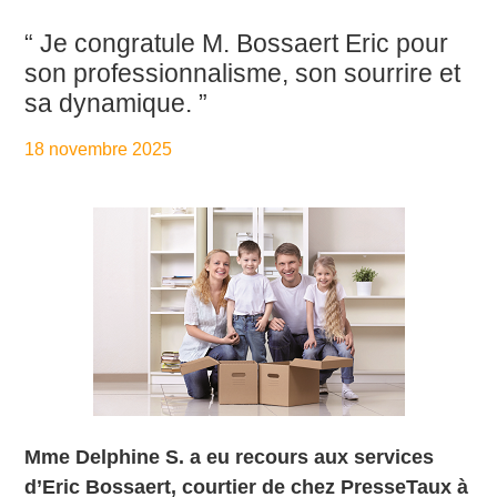
“ Je congratule M. Bossaert Eric pour
son professionnalisme, son sourrire et
sa dynamique. ”
18 novembre 2025
By
Aurélie PresseTaux
Mme Delphine S. a eu recours aux services
d’Eric Bossaert, courtier de chez PresseTaux à