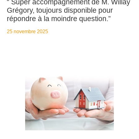
“ Super accompagnement de M. Willay
Grégory, toujours disponible pour
répondre à la moindre question.”
25 novembre 2025
By
Aurélie PresseTaux