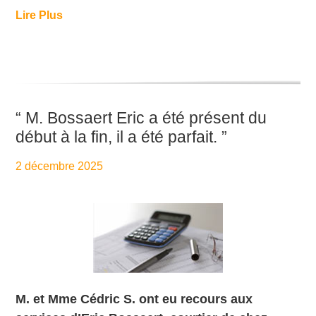
Lire Plus
“ M. Bossaert Eric a été présent du
début à la fin, il a été parfait. ”
2 décembre 2025
By
Aurélie PresseTaux
M. et Mme Cédric S. ont eu recours aux