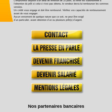
L'emprunteur dispose d'un délai de réflexion de 10 jours, la vente est subordonnée à
l'obtention du prêt si celui-ci n'est pas obtenu, le vendeur devra lui rembourser les sommes
versées.
Un crédit vous engage et doit être remboursé. Vérifiez vos capacités de remboursement
avant de vous engager.
Aucun versement de quelque nature que ce soit, ne peut être exigé
d´un particulier, avant obtention d´un ou plusieurs prêt(s) d´argent.
Nos partenaires bancaires