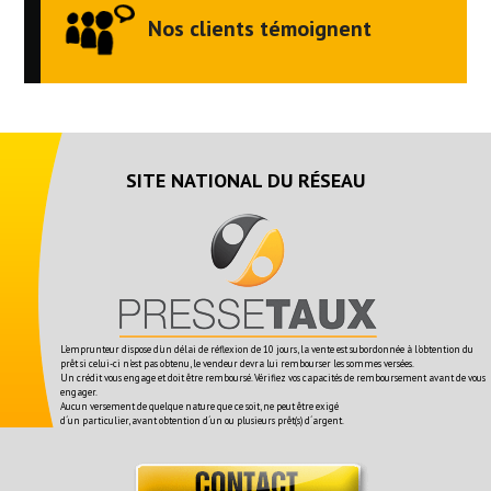
Nos clients témoignent
SITE NATIONAL DU RÉSEAU
L'emprunteur dispose d'un délai de réflexion de 10 jours, la vente est subordonnée à l'obtention du
prêt si celui-ci n'est pas obtenu, le vendeur devra lui rembourser les sommes versées.
Un crédit vous engage et doit être remboursé. Vérifiez vos capacités de remboursement avant de vous
engager.
Aucun versement de quelque nature que ce soit, ne peut être exigé
d´un particulier, avant obtention d´un ou plusieurs prêt(s) d´argent.