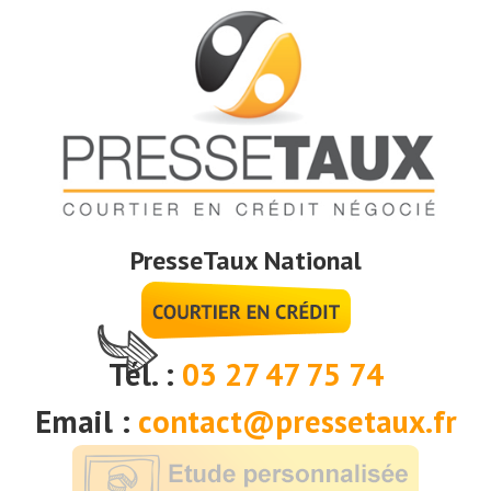
PresseTaux National
Tél. :
03 27 47 75 74
Email :
contact@pressetaux.fr