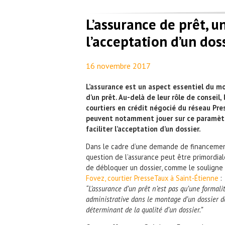
L’assurance de prêt, u
l’acceptation d’un dos
16 novembre 2017
By
Maël PresseTaux
L’assurance est un aspect essentiel du 
d’un prêt. Au-delà de leur rôle de conseil, 
courtiers en crédit négocié du réseau Pr
peuvent notamment jouer sur ce paramèt
faciliter l’acceptation d’un dossier.
Dans le cadre d’une demande de financemen
question de l’assurance peut être primordial
de débloquer un dossier, comme le souligne
Fovez, courtier PresseTaux à Saint-Étienne
:
“L’assurance d’un prêt n’est pas qu’une formali
administrative dans le montage d’un dossier de
déterminant de la qualité d’un dossier.”