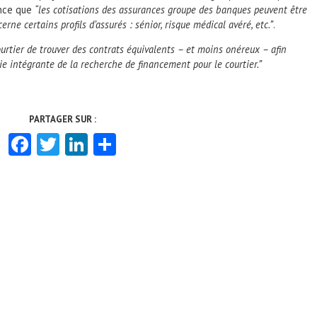
ance que
“les cotisations des assurances groupe des banques peuvent être
ne certains profils d’assurés : sénior, risque médical avéré, etc.”
.
ourtier de trouver des contrats équivalents – et moins onéreux – afin
tie intégrante de la recherche de financement pour le courtier.”
Facebook
Twitter
LinkedIn
Partager