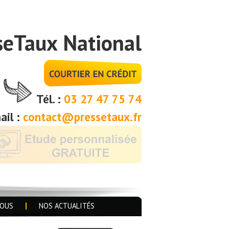
seTaux National
Tél. :
03 27 47 75 74
ail :
contact@pressetaux.fr
NOUS
NOS ACTUALITÉS