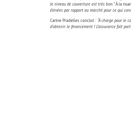
le niveau de couverture est très bon.”
À la nu
élevées par rapport au marché pour ce qui concer
Carine Pradelles conclut :
“À charge pour le c
d’obtenir le financement ! L’assurance fait par