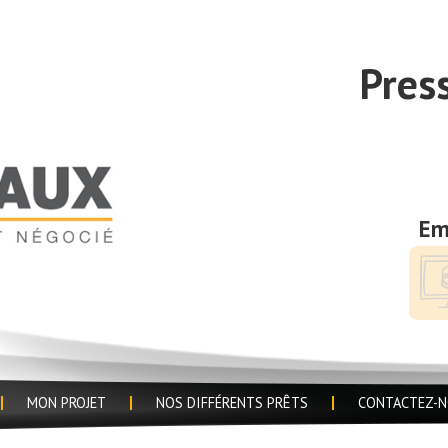
Pres
Em
MON PROJET
NOS DIFFÉRENTS PRÊTS
CONTACTEZ-