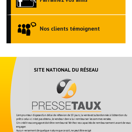
Nos clients témoignent
SITE NATIONAL DU RÉSEAU
L'emprunteur dispose d'un délai de réflexion de 10 jours, la vente est subordonnée à l'obtention du
prêt si celui-ci n'est pas obtenu, le vendeur devra lui rembourser les sommes versées.
Un crédit vous engage et doit être remboursé. Vérifiez vos capacités de remboursement avant de vous
engager.
Aucun versement de quelque nature que ce soit, ne peut être exigé