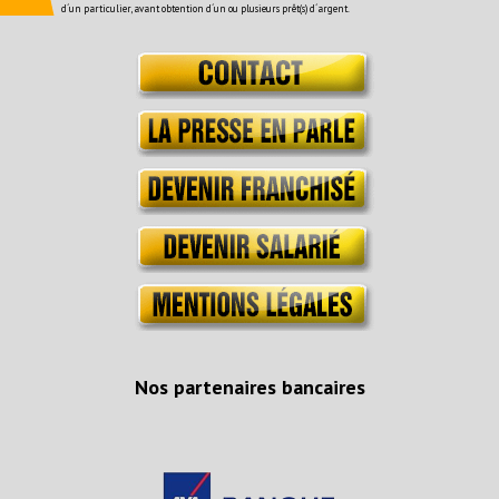
d´un particulier, avant obtention d´un ou plusieurs prêt(s) d´argent.
Nos partenaires bancaires