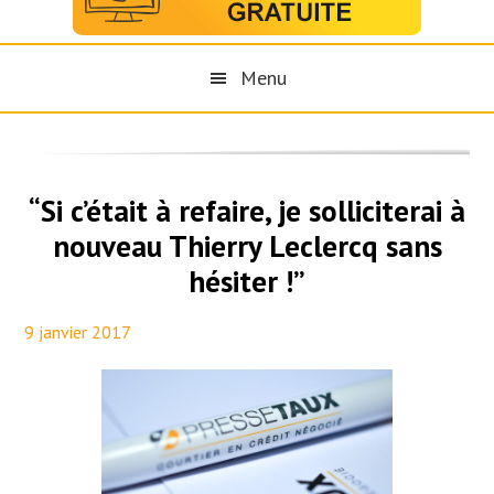
Menu
“Si c’était à refaire, je solliciterai à
nouveau Thierry Leclercq sans
hésiter !”
9 janvier 2017
By
Maël PresseTaux