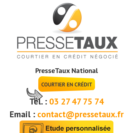
PresseTaux National
Tél. :
03 27 47 75 74
Email :
contact@pressetaux.fr