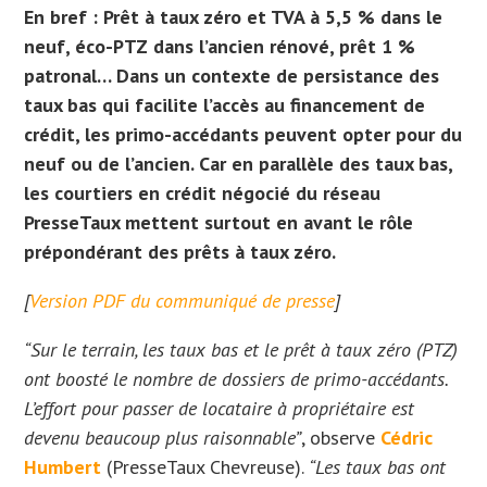
En bref :
Prêt à taux zéro et TVA à 5,5 % dans le
neuf, éco-PTZ dans l’ancien rénové, prêt 1 %
patronal… Dans un contexte de persistance des
taux bas qui facilite l’accès au financement de
crédit, les primo-accédants peuvent opter pour du
neuf ou de l’ancien. Car en parallèle des taux bas,
les courtiers en crédit négocié du réseau
PresseTaux mettent surtout en avant le rôle
prépondérant des prêts à taux zéro.
[
Version PDF du communiqué de presse
]
“Sur le terrain, les taux bas et le prêt à taux zéro (PTZ)
ont boosté le nombre de dossiers de primo-accédants.
L’effort pour passer de locataire à propriétaire est
devenu beaucoup plus raisonnable”
, observe
Cédric
Humbert
(PresseTaux Chevreuse).
“Les taux bas ont