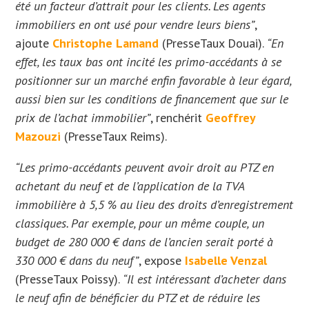
été un facteur d’attrait pour les clients. Les agents
immobiliers en ont usé pour vendre leurs biens”
,
ajoute
Christophe Lamand
(PresseTaux Douai).
“En
effet, les taux bas ont incité les primo-accédants à se
positionner sur un marché enfin favorable à leur égard,
aussi bien sur les conditions de financement que sur le
prix de l’achat immobilier”
, renchérit
Geoffrey
Mazouzi
(PresseTaux Reims).
“Les primo-accédants peuvent avoir droit au PTZ en
achetant du neuf et de l’application de la TVA
immobilière à 5,5 % au lieu des droits d’enregistrement
classiques. Par exemple, pour un même couple, un
budget de 280 000 € dans de l’ancien serait porté à
330 000 € dans du neuf”
, expose
Isabelle Venzal
(PresseTaux Poissy).
“Il est intéressant d’acheter dans
le neuf afin de bénéficier du PTZ et de réduire les