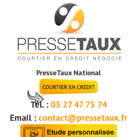
PresseTaux National
Tél. :
03 27 47 75 74
Email :
contact@pressetaux.fr