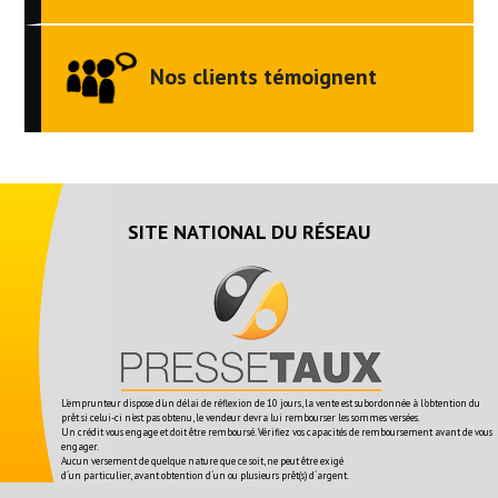
Nos clients témoignent
SITE NATIONAL DU RÉSEAU
L'emprunteur dispose d'un délai de réflexion de 10 jours, la vente est subordonnée à l'obtention du
prêt si celui-ci n'est pas obtenu, le vendeur devra lui rembourser les sommes versées.
Un crédit vous engage et doit être remboursé. Vérifiez vos capacités de remboursement avant de vous
engager.
Aucun versement de quelque nature que ce soit, ne peut être exigé
d´un particulier, avant obtention d´un ou plusieurs prêt(s) d´argent.