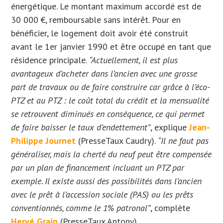
énergétique. Le montant maximum accordé est de
30 000 €, remboursable sans intérêt. Pour en
bénéficier, le logement doit avoir été construit
avant le 1er janvier 1990 et être occupé en tant que
résidence principale.
“Actuellement, il est plus
avantageux d’acheter dans l’ancien avec une grosse
part de travaux ou de faire construire car grâce à l’éco-
PTZ et au PTZ : le coût total du crédit et la mensualité
se retrouvent diminués en conséquence, ce qui permet
de faire baisser le taux d’endettement”
, explique
Jean-
Philippe Journet
(PresseTaux Caudry).
“Il ne faut pas
généraliser, mais la cherté du neuf peut être compensée
par un plan de financement incluant un PTZ par
exemple. Il existe aussi des possibilités dans l’ancien
avec le prêt à l’accession sociale (PAS) ou les prêts
conventionnés, comme le 1% patronal”
, complète
Hervé Grain
(PresseTaux Antony).