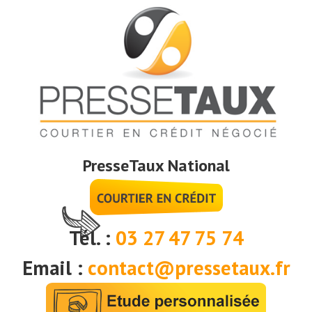
PresseTaux National
Tél. :
03 27 47 75 74
Email :
contact@pressetaux.fr