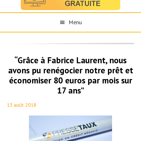
Menu
“Grâce à Fabrice Laurent, nous
avons pu renégocier notre prêt et
économiser 80 euros par mois sur
17 ans”
13 août 2018
By
Maël PresseTaux