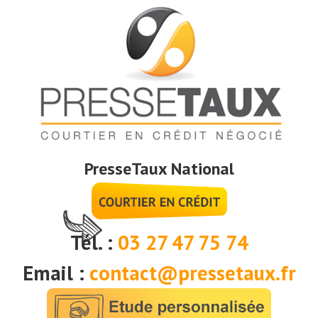
PresseTaux National
Tél. :
03 27 47 75 74
Email :
contact@pressetaux.fr