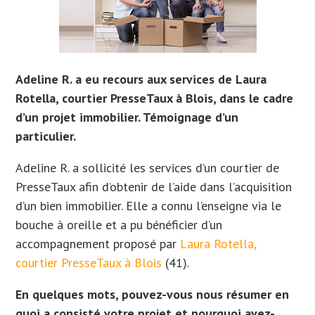
Adeline R. a eu recours aux services de Laura
Rotella, courtier PresseTaux à Blois, dans le cadre
d’un projet immobilier. Témoignage d’un
particulier.
Adeline R. a sollicité les services d’un courtier de
PresseTaux afin d’obtenir de l’aide dans l’acquisition
d’un bien immobilier.
Elle a connu l’enseigne via le
bouche à oreille et a pu bénéficier d’un
accompagnement proposé par
Laura Rotella,
courtier PresseTaux à Blois
(41).
En quelques mots, pouvez-vous nous résumer en
quoi a consisté votre projet et pourquoi avez-