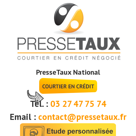
PresseTaux National
Tél. :
03 27 47 75 74
Email :
contact@pressetaux.fr