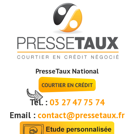
PresseTaux National
Tél. :
03 27 47 75 74
Email :
contact@pressetaux.fr