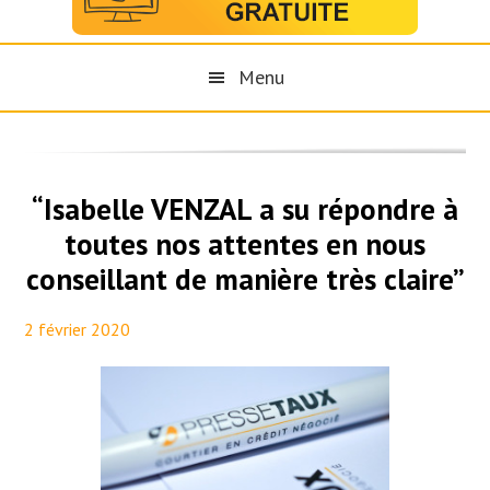
Menu
“Isabelle VENZAL a su répondre à
toutes nos attentes en nous
conseillant de manière très claire”
2 février 2020
By
Maël PresseTaux