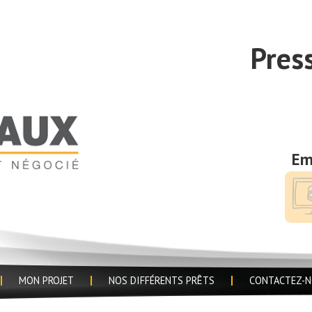
Pres
Em
MON PROJET
NOS DIFFÉRENTS PRÊTS
CONTACTEZ-