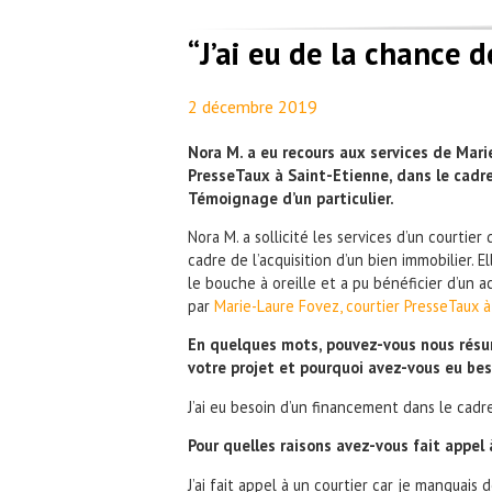
“J’ai eu de la chance 
2 décembre 2019
By
Maël PresseTaux
Nora M. a eu recours aux services de Mari
PresseTaux à Saint-Etienne, dans le cadre
Témoignage d’un particulier.
Nora M. a sollicité les services d’un courtier
cadre de l’acquisition d’un bien immobilier. E
le bouche à oreille et a
pu bénéficier d’un
par
Marie-Laure Fovez, courtier PresseTaux à
En quelques mots, pouvez-vous nous résu
votre projet et pourquoi avez-vous eu bes
J’ai eu besoin d’un financement dans le cadre
Pour quelles raisons avez-vous fait appel 
J’ai fait appel à un courtier car je manquais