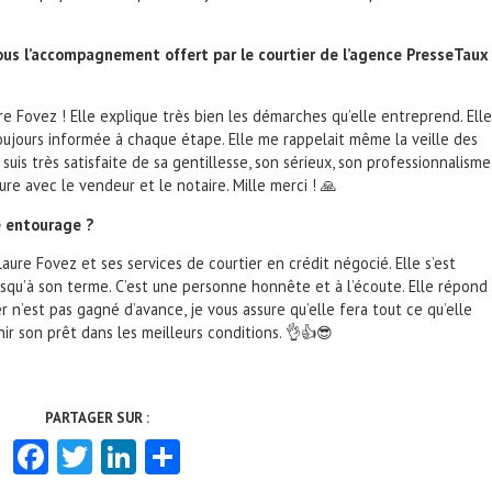
us l’accompagnement offert par le courtier de l’agence PresseTaux
re Fovez ! Elle explique très bien les démarches qu’elle entreprend. Elle
ujours informée à chaque étape. Elle me rappelait même la veille des
suis très satisfaite de sa gentillesse, son sérieux, son professionnalisme
re avec le vendeur et le notaire. Mille merci ! 🙏
 entourage ?
e Fovez et ses services de courtier en crédit négocié. Elle s’est
qu’à son terme. C’est une personne honnête et à l’écoute. Elle répond
 n’est pas gagné d’avance, je vous assure qu’elle fera tout ce qu’elle
ir son prêt dans les meilleurs conditions. 👌👍😎
Facebook
Twitter
LinkedIn
Partager