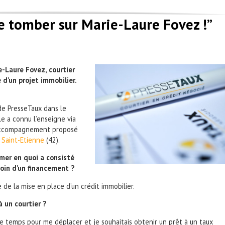
de tomber sur Marie-Laure Fovez !”
e-Laure Fovez, courtier
 d’un projet immobilier.
 de PresseTaux dans le
lle a
connu l’enseigne via
 accompagnement proposé
 Saint-Etienne
(42).
mer en quoi a consisté
oin d’un financement ?
 de la mise en place d’un crédit immobilier.
à un courtier ?
 de temps pour me déplacer et je souhaitais obtenir un prêt à un taux