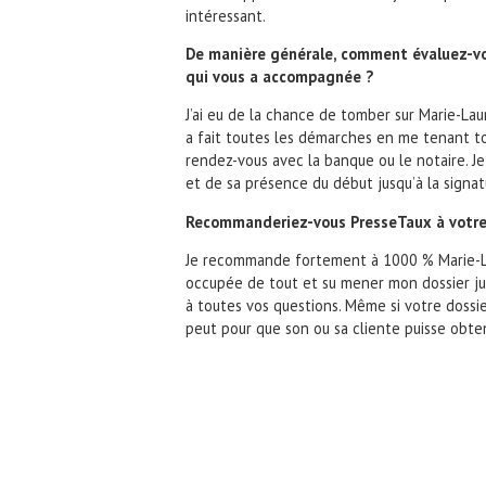
intéressant.
De manière générale, comment évaluez-vo
qui vous a accompagnée ?
J’ai eu de la chance de tomber sur Marie-Lau
a fait toutes les démarches en me tenant to
rendez-vous avec la banque ou le notaire. Je 
et de sa présence du début jusqu’à la signatu
Recommanderiez-vous PresseTaux à votre
Je recommande fortement à 1000 % Marie-Laur
occupée de tout et su mener mon dossier jus
à toutes vos questions. Même si votre dossier
peut pour que son ou sa cliente puisse obten