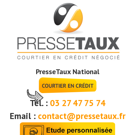
PresseTaux National
Tél. :
03 27 47 75 74
Email :
contact@pressetaux.fr