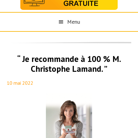
Menu
“ Je recommande à 100 % M.
Christophe Lamand. ”
10 mai 2022
By
Aurélie PresseTaux