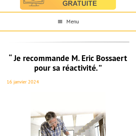
Menu
“ Je recommande M. Eric Bossaert
pour sa réactivité. ”
16 janvier 2024
By
Aurélie PresseTaux