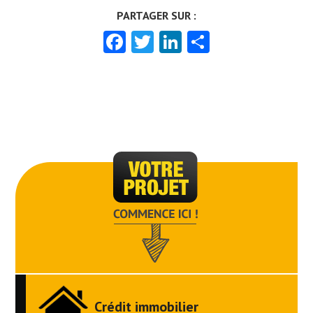
Facebook
Twitter
LinkedIn
Partager
Crédit immobilier