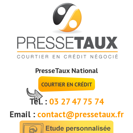
PresseTaux National
Tél. :
03 27 47 75 74
Email :
contact@pressetaux.fr