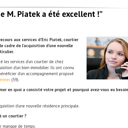
 M. Piatek a été excellent !”
cours aux services d’Eric Piatek, courtier
e cadre de l’acquisition d’une nouvelle
iculier.
té les services d’un courtier de chez
isition d’un bien immobilier. Ils
ont connu
bénéficier d’un accompagnement proposé
iennes
(59).
er en quoi a consisté votre projet et pourquoi avez-vous eu besoi
quisition d’une nouvelle résidence principale.
à un courtier ?
par manque de temps.