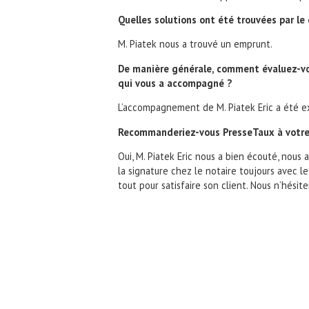
Quelles solutions ont été trouvées par le
M. Piatek nous a trouvé un emprunt.
De manière générale, comment évaluez-vo
qui vous a accompagné ?
L’accompagnement de M. Piatek Eric a été e
Recommanderiez-vous PresseTaux à votre
Oui, M. Piatek Eric nous a bien écouté, nous 
la signature chez le notaire toujours avec le s
tout pour satisfaire son client. Nous n’hési