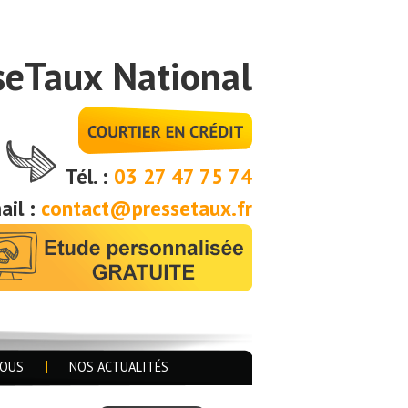
seTaux National
Tél. :
03 27 47 75 74
ail :
contact@pressetaux.fr
NOUS
NOS ACTUALITÉS