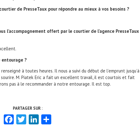
 courtier de PresseTaux pour répondre au mieux à vos besoins ?
us l’accompagnement offert par le courtier de l’agence PresseTaux
xcellent.
 entourage ?
a renseigné à toutes heures. Il nous a suivi du début de l’emprunt jusqu’à
ourire. M. Piatek Eric a fait un excellent travail, il est courtois et fait
terons pas à le recommander à notre entourage. Il est top.
Facebook
Twitter
LinkedIn
Partager