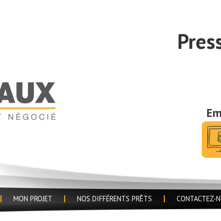
Pres
Em
MON PROJET
NOS DIFFÉRENTS PRÊTS
CONTACTEZ-