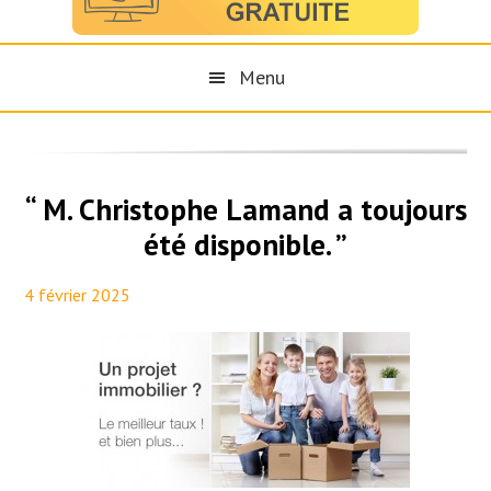
Menu
“ M. Christophe Lamand a toujours
été disponible. ”
4 février 2025
By
Aurélie PresseTaux