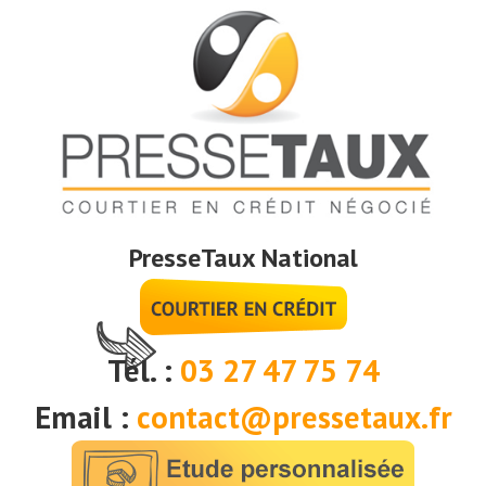
PresseTaux National
Tél. :
03 27 47 75 74
Email :
contact@pressetaux.fr