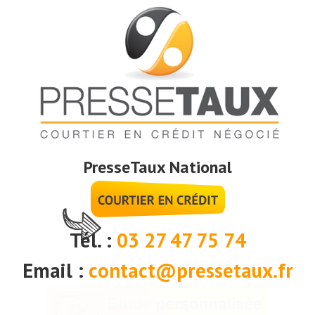
PresseTaux National
Tél. :
03 27 47 75 74
Email :
contact@pressetaux.fr