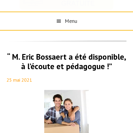
Menu
“ M. Eric Bossaert a été disponible,
à l’écoute et pédagogue !”
25 mai 2021
By
Aurélie PresseTaux