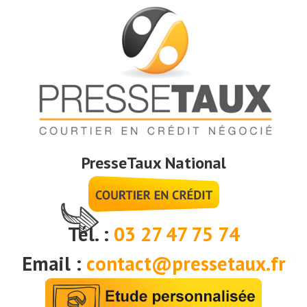
PresseTaux National
Tél. :
03 27 47 75 74
Email :
contact@pressetaux.fr