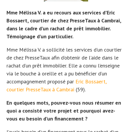
Mme Mélissa V. a eu recours aux services d’Eric
Bossaert, courtier de chez PresseTaux à Cambrai,
dans le cadre d’un rachat de prêt immobilier.
Témoignage d’un particulier.
Mme Mélissa V. a sollicité les services d’un courtier
de chez PresseTaux afin d’obtenir de l’aide dans le
rachat d’un prêt immobilier. Elle a
connu l’enseigne
via le bouche à oreille et a
pu bénéficier d’un
accompagnement proposé par
Eric Bossaert,
courtier PresseTaux à Cambrai
(59).
En quelques mots, pouvez-vous nous résumer en
quoi a consisté votre projet et pourquoi avez-
vous eu besoin d’un financement ?
J’avais besoin d’un financement pour le rachat d’un