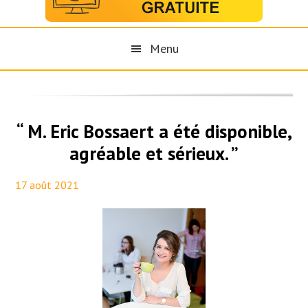
Menu
“ M. Eric Bossaert a été disponible,
agréable et sérieux. ”
17 août 2021
By
Aurélie PresseTaux