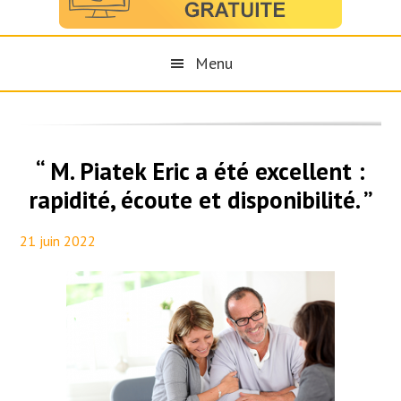
Menu
“ M. Piatek Eric a été excellent :
rapidité, écoute et disponibilité. ”
21 juin 2022
By
Aurélie PresseTaux