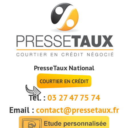
PresseTaux National
Tél. :
03 27 47 75 74
Email :
contact@pressetaux.fr