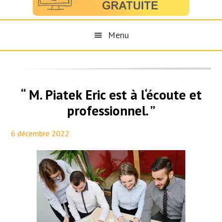
Menu
“ M. Piatek Eric est à l‘écoute et
professionnel. ”
6 décembre 2022
By
Aurélie PresseTaux