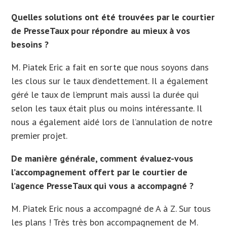
Quelles solutions ont été trouvées par le courtier
de PresseTaux pour répondre au mieux à vos
besoins ?
M. Piatek Eric a fait en sorte que nous soyons dans
les clous sur le taux d’endettement. Il a également
géré le taux de l’emprunt mais aussi la durée qui
selon les taux était plus ou moins intéressante. Il
nous a également aidé lors de l’annulation de notre
premier projet.
De manière générale, comment évaluez-vous
l’accompagnement offert par le courtier de
l’agence PresseTaux qui vous a accompagné ?
M. Piatek Eric nous a accompagné de A à Z. Sur tous
les plans ! Très très bon accompagnement de M.