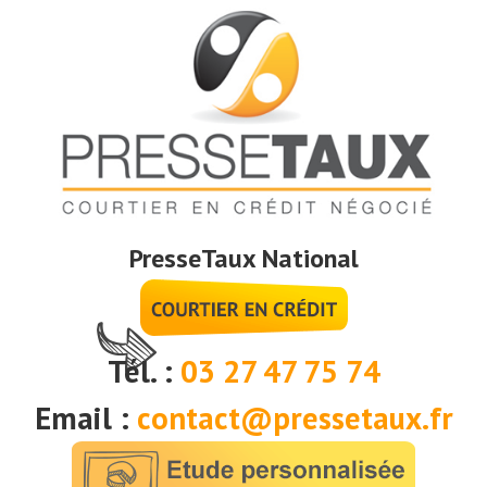
PresseTaux National
Tél. :
03 27 47 75 74
Email :
contact@pressetaux.fr