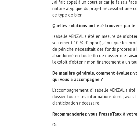
J’ai fait appel à un courtier car je faisais
nature atypique du projet nécessitait une 
ce type de bien.
Quelles solutions ont été trouvées par le
Isabelle VENZAL a été en mesure de m’obtenir
seulement 10 % d’apport), alors que les prof
de péniche nécessitait des fonds propres à
abandonné en toute fin de dossier, me faisan
l’exploit d’obtenir mon financement à un tau
De manière générale, comment évaluez-vo
qui vous a accompagné ?
L’accompagnement d’Isabelle VENZAL a été pa
dossier toutes les informations dont j’avai
d’anticipation nécessaire.
Recommanderiez-vous PresseTaux à votre
Oui.