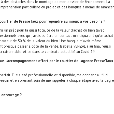
 face à des obstacles dans le montage de mon dossier de financement. La
compréhension particulière du projet et des banques à même de financer
 courtier de PresseTaux pour répondre au mieux à vos besoins ?
 un prêt pour la quasi totalité de la valeur d’achat du bien (avec
essionnels avec qui j’avais pu être en contact m’indiquaient qu’un achat
 hauteur de 50 % de la valeur du bien. Une banque m’avait même
t presque passer à côté de la vente. Isabelle VENZAL a au final réussi
x raisonnable, et ce dans le contexte actuel lié au Covid-19.
us l’accompagnement offert par le courtier de l’agence PresseTaux
rfait. Elle a été professionnelle et disponible, me donnant au fil du
s besoin et en prenant soin de me rappeler à chaque étape avec le degré
 entourage ?