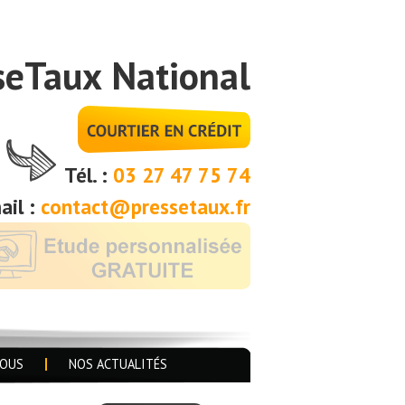
seTaux National
Tél. :
03 27 47 75 74
ail :
contact@pressetaux.fr
NOUS
NOS ACTUALITÉS