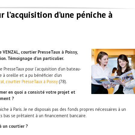
r l’acquisition d’une péniche à
x
le VENZAL, courtier PresseTaux à Poissy,
ion. Témoignage d’un particulier.
 de PresseTaux pour l’acquisition d’un bateau-
e à oreille et a pu bénéficier d’un
al, courtier PresseTaux à Poissy
(78).
er en quoi a consisté votre projet et
ement ?
niche à Paris. Je ne disposais pas des fonds propres nécessaires à un
ts bas se prêtaient à un financement bancaire.
à un courtier ?