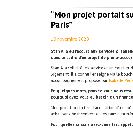
“Mon projet portait su
Paris”
10 novembre 2020
By
Aurélie PresseTau
Stan A. a eu recours aux services d’Isabel
dans le cadre d’un projet de primo-access
Stan A. a sollicité les services d’un courtier
logement.
Il a connu l’enseigne via le bouch
accompagnement proposé par
Isabelle Venz
En quelques mots, pouvez-vous nous résum
pourquoi avez-vous eu besoin d’un financ
Mon projet portait sur l’acquisition d’une pé
achat sans financement et les taux d’intérê
Pour quelles raisons avez-vous fait appel 