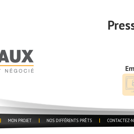
Pres
Em
MON PROJET
NOS DIFFÉRENTS PRÊTS
CONTACTEZ-