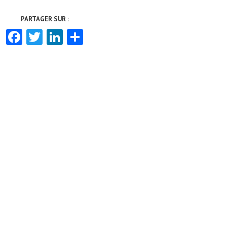
Facebook
Twitter
LinkedIn
Partager