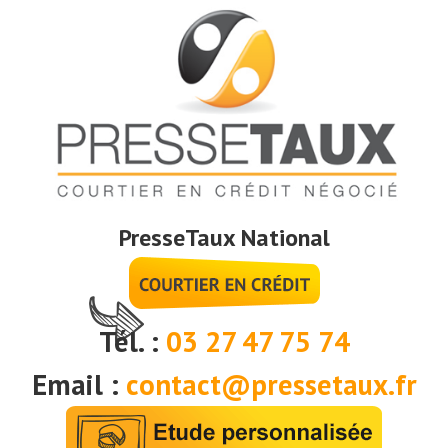
PresseTaux National
Tél. :
03 27 47 75 74
Email :
contact@pressetaux.fr