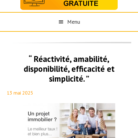
Menu
“ Réactivité, amabilité,
disponibilité, efficacité et
simplicité. ”
13 mai 2025
By
Aurélie PresseTaux