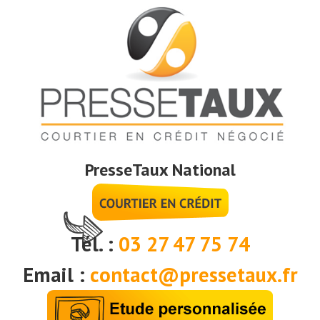
PresseTaux National
Tél. :
03 27 47 75 74
Email :
contact@pressetaux.fr