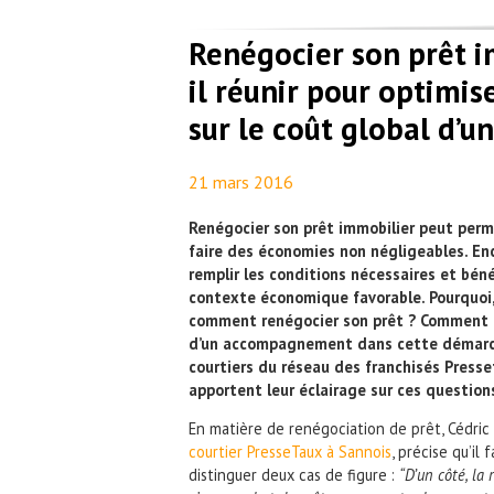
Renégocier son prêt i
il réunir pour optimi
sur le coût global d’un
21 mars 2016
By
Maël PresseTaux
Renégocier son prêt immobilier peut per
faire des économies non négligeables. Enc
remplir les conditions nécessaires et béné
contexte économique favorable. Pourquoi
comment renégocier son prêt ? Comment b
d’un accompagnement dans cette démarc
courtiers du réseau des franchisés Press
apportent leur éclairage sur ces question
En matière de renégociation de prêt, Cédric 
courtier PresseTaux à Sannois
, précise qu’il 
distinguer deux cas de figure :
“D’un côté, la