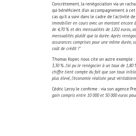
Concrètement, la renégociation via un rach
qui bénéficient d’un accompagnement à cet 
cas qu’il a suivi dans le cadre de l’activité
immobilier en cours avec un montant encore à
de 4,70 % et des mensualités de 1202 euros, as
mensualités plutôt que la durée. Après renégoc
assurances comprises pour une même durée, so
coût de crédit !”
Thomas Kopec nous cite un autre exemple :
3,30 %. J’ai pu le renégocier à un taux de 1,80
chiffre tient compte du fait que son taux initia
plus élevé, l’économie réalisée peut véritablem
Cédric Leroy le confirme : via son agence Pr
gain compris entre 10 000 et 50 000 euros pour