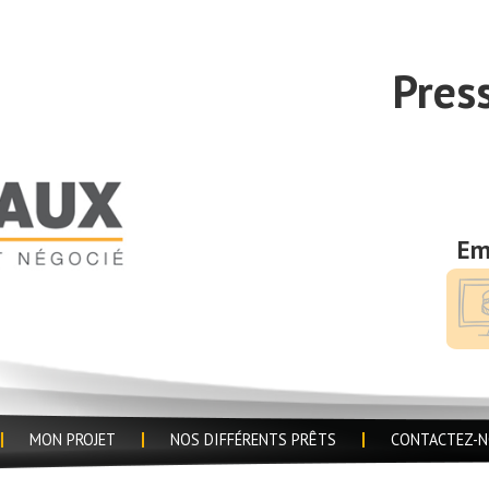
Pres
Em
MON PROJET
NOS DIFFÉRENTS PRÊTS
CONTACTEZ-