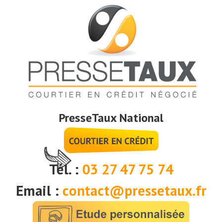
PresseTaux National
Tél. :
03 27 47 75 74
Email :
contact@pressetaux.fr