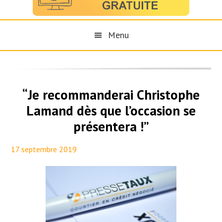
Menu
“Je recommanderai Christophe
Lamand dès que l’occasion se
présentera !”
17 septembre 2019
By
Maël PresseTaux