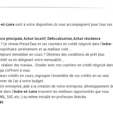
-et-Loire
sont à votre disposition, ils vous accompagnent pour tous vos
ce principale, Achat locatif, Défiscalisation, Achat résidence
? Le réseau PresseTaux et ses courtiers en crédit négocié dans l’
Indre-
opriétaire sereinement et au meilleur coût…
mprunt immobilier en cours ? Obtenez des conditions de prêt plus
rédit ou en allégeant votre mensualité…
 réaliser des travaux… Etudier avec nos courtiers en crédit négocié dan
qui s’offrent à vous.
ieurs crédits en cours, regrouper l’ensemble de vos crédits en un seul
nner de l’air à votre budget.
re entreprise, aide à la création de votre entreprise, développement d
é dans l’
Indre-et-Loire
trouvent les meilleurs opportunités que vous
RL, SAS, etc..) ou même installé en profession libérale.
rêt