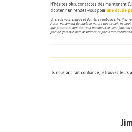
N’hésitez plus, contactez dès maintenant l’u
d’obtenir un rendez-vous pour
une étude pe
Un crédit vous engage et doit être remboursé. Vérifiez 
Aucun versement de quelque nature que ce soit, ne peut êt
que présentés sont des taux nominaux, ils sont fonction 
frais de garantie, hors assurance et frais d’intermédiation
Ils nous ont fait confiance, retrouvez leurs 
Ji