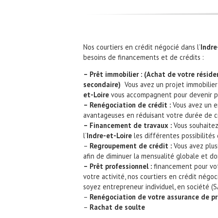
Nos courtiers en crédit négocié dans l’
Indre
besoins de financements et de crédits :
– Prêt immobilier : (Achat de votre résiden
secondaire)
Vous avez un projet immobilier 
et-Loire
vous accompagnent pour devenir pr
– Renégociation de crédit :
Vous avez un e
avantageuses en réduisant votre durée de c
– Financement de travaux :
Vous souhaitez
l’
Indre-et-Loire
les différentes possibilités 
–
Regroupement de crédit :
Vous avez plus
afin de diminuer la mensualité globale et do
– Prêt professionnel :
financement pour vot
votre activité, nos courtiers en crédit négoci
soyez entrepreneur individuel, en société (SA
–
Renégociation de votre assurance de p
–
Rachat de soulte