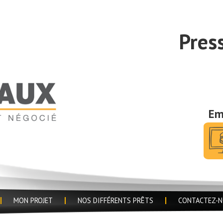
Pres
Em
MON PROJET
NOS DIFFÉRENTS PRÊTS
CONTACTEZ-