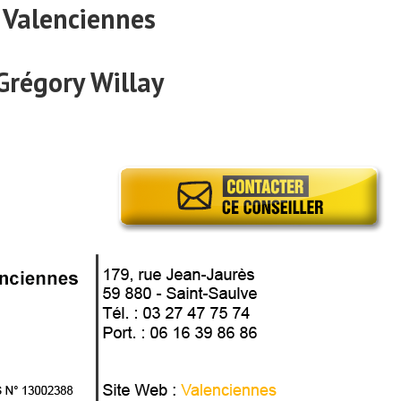
Valenciennes
Grégory Willay