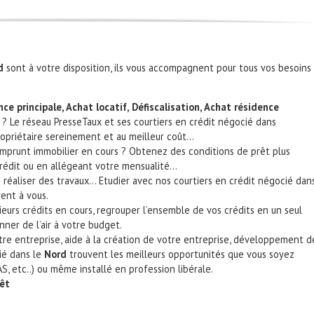
d
sont à votre disposition, ils vous accompagnent pour tous vos besoins
ce principale, Achat locatif, Défiscalisation, Achat résidence
 ? Le réseau PresseTaux et ses courtiers en crédit négocié dans
priétaire sereinement et au meilleur coût…
mprunt immobilier en cours ? Obtenez des conditions de prêt plus
rédit ou en allégeant votre mensualité…
 réaliser des travaux… Etudier avec nos courtiers en crédit négocié dan
rent à vous.
ieurs crédits en cours, regrouper l’ensemble de vos crédits en un seul
nner de l’air à votre budget.
re entreprise, aide à la création de votre entreprise, développement d
cié dans le
Nord
trouvent les meilleurs opportunités que vous soyez
S, etc..) ou même installé en profession libérale.
rêt