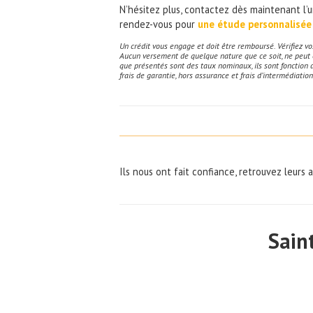
N’hésitez plus, contactez dès maintenant l’
rendez-vous pour
une étude personnalisée 
Un crédit vous engage et doit être remboursé. Vérifiez 
Aucun versement de quelque nature que ce soit, ne peut êt
que présentés sont des taux nominaux, ils sont fonction 
frais de garantie, hors assurance et frais d’intermédiation
Ils nous ont fait confiance, retrouvez leurs 
Sain