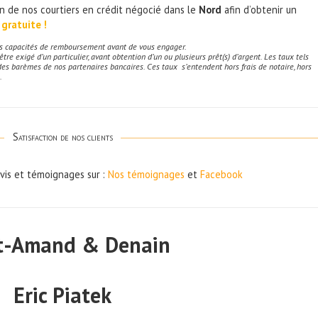
un de nos courtiers en crédit négocié dans le
Nord
afin d’obtenir un
gratuite !
vos capacités de remboursement avant de vous engager.
re exigé d’un particulier, avant obtention d’un ou plusieurs prêt(s) d’argent. Les taux tels
des barèmes de nos partenaires bancaires. Ces taux s’entendent hors frais de notaire, hors
.
Satisfaction de nos clients
avis et témoignages sur :
Nos témoignages
et
Facebook
t-Amand & Denain
Eric Piatek