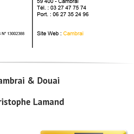
ambrai & Douai
ristophe Lamand