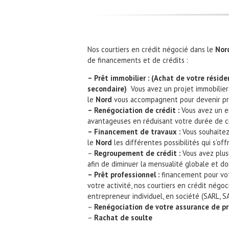
Nos courtiers en crédit négocié dans le
Nor
de financements et de crédits :
– Prêt immobilier : (Achat de votre résiden
secondaire)
Vous avez un projet immobilier
le
Nord
vous accompagnent pour devenir pro
– Renégociation de crédit :
Vous avez un e
avantageuses en réduisant votre durée de c
– Financement de travaux :
Vous souhaitez
le
Nord
les différentes possibilités qui s’off
–
Regroupement de crédit :
Vous avez plus
afin de diminuer la mensualité globale et do
– Prêt professionnel :
financement pour vot
votre activité, nos courtiers en crédit négo
entrepreneur individuel, en société (SARL, SA
–
Renégociation de votre assurance de p
–
Rachat de soulte