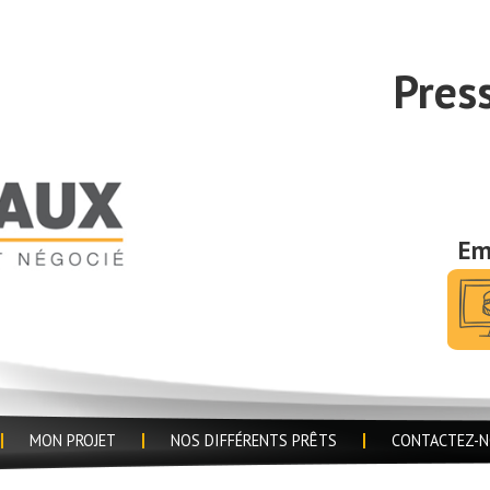
Pres
Em
MON PROJET
NOS DIFFÉRENTS PRÊTS
CONTACTEZ-