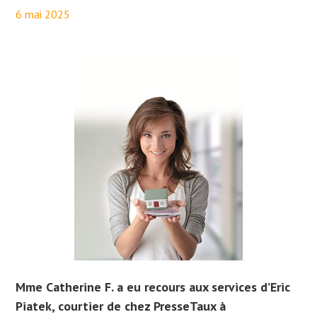
6 mai 2025
By
Aurélie PresseTaux
Mme Catherine F. a eu recours aux services d’Eric
Piatek, courtier de chez PresseTaux à