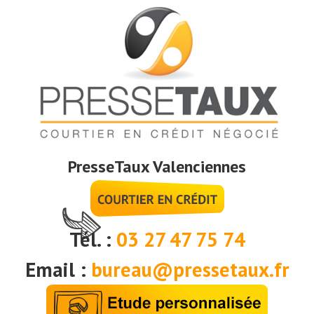
PresseTaux Valenciennes
Tél. :
03 27 47 75 74
Email :
bureau@pressetaux.fr