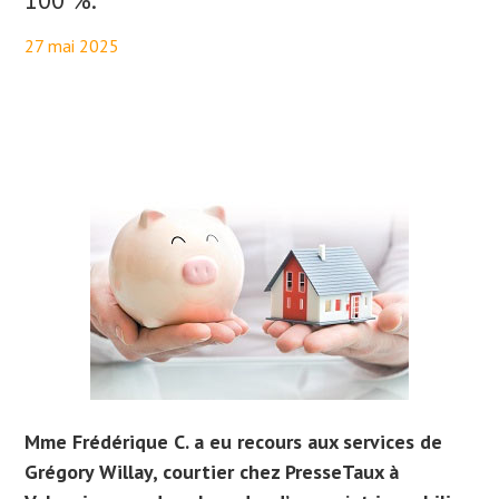
27 mai 2025
By
Aurélie PresseTaux
Mme Frédérique C. a eu recours aux services de
Grégory Willay, courtier chez PresseTaux à