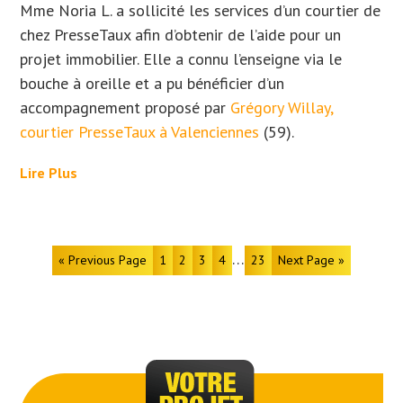
Mme Noria L. a sollicité les services d’un courtier de
chez PresseTaux afin d’obtenir de l’aide pour un
projet immobilier. Elle
a connu l’enseigne via le
bouche à oreille et a
pu bénéficier d’un
accompagnement proposé par
Grégory Willay,
courtier PresseTaux à Valenciennes
(59).
Lire Plus
…
« Previous Page
1
2
3
4
23
Next Page »