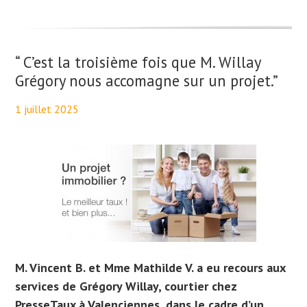
“ C’est la troisième fois que M. Willay
Grégory nous accomagne sur un projet.”
1 juillet 2025
By
Aurélie PresseTaux
M. Vincent B. et Mme Mathilde V. a eu recours aux
services de Grégory Willay, courtier chez
PresseTaux à Valenciennes, dans le cadre d’un