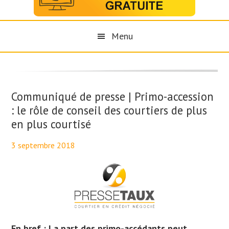
Menu
Communiqué de presse | Primo-accession
: le rôle de conseil des courtiers de plus
en plus courtisé
3 septembre 2018
By
Maël PresseTaux
En bref :
La part des primo-accédants peut