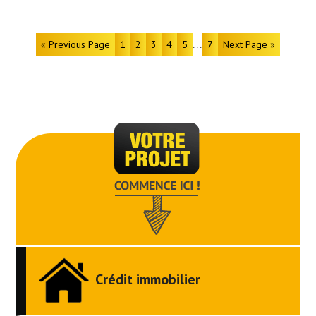
…
« Previous Page
1
2
3
4
5
7
Next Page »
Crédit immobilier