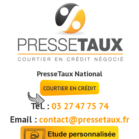
PresseTaux National
Tél. :
03 27 47 75 74
Email :
contact@pressetaux.fr