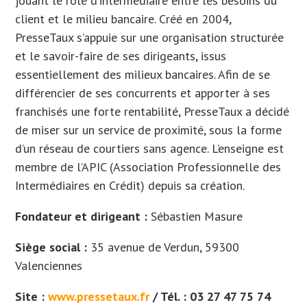
jouant le rôle d’intermédiaire entre les besoins du
client et le milieu bancaire. Créé en 2004,
PresseTaux s’appuie sur une organisation structurée
et le savoir-faire de ses dirigeants, issus
essentiellement des milieux bancaires. Afin de se
différencier de ses concurrents et apporter à ses
franchisés une forte rentabilité, PresseTaux a décidé
de miser sur un service de proximité, sous la forme
d’un réseau de courtiers sans agence. L’enseigne est
membre de l’APIC (Association Professionnelle des
Intermédiaires en Crédit) depuis sa création.
Fondateur et dirigeant :
Sébastien Masure
Siège social :
35 avenue de Verdun, 59300
Valenciennes
Site :
www.pressetaux.fr
/ Tél. : 03 27 47 75 74