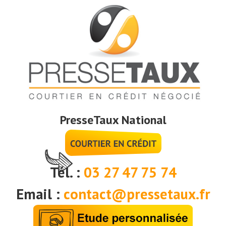
PresseTaux National
Tél. :
03 27 47 75 74
Email :
contact@pressetaux.fr