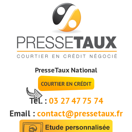
PresseTaux National
Tél. :
03 27 47 75 74
Email :
contact@pressetaux.fr