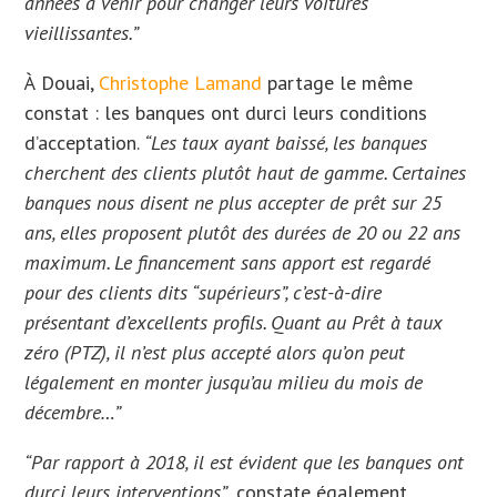
années à venir pour changer leurs voitures
vieillissantes.”
À Douai,
Christophe Lamand
partage le même
constat : les banques ont durci leurs conditions
d’acceptation.
“Les taux ayant baissé, les banques
cherchent des clients plutôt haut de gamme. Certaines
banques nous disent ne plus accepter de prêt sur 25
ans, elles proposent plutôt des durées de 20 ou 22 ans
maximum. Le financement sans apport est regardé
pour des clients dits “supérieurs”, c’est-à-dire
présentant d’excellents profils. Quant au Prêt à taux
zéro (PTZ), il n’est plus accepté alors qu’on peut
légalement en monter jusqu’au milieu du mois de
décembre…”
“Par rapport à 2018, il est évident que les banques ont
durci leurs interventions”
, constate également