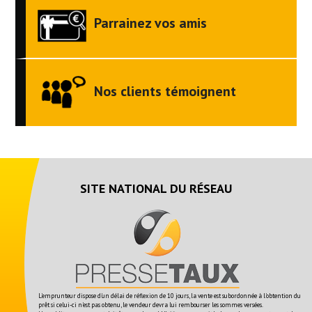
Parrainez vos amis
Nos clients témoignent
SITE NATIONAL DU RÉSEAU
L'emprunteur dispose d'un délai de réflexion de 10 jours, la vente est subordonnée à l'obtention du
prêt si celui-ci n'est pas obtenu, le vendeur devra lui rembourser les sommes versées.