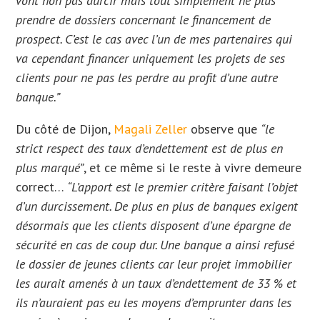
vont non pas durcir mais tout simplement ne plus
prendre de dossiers concernant le financement de
prospect. C’est le cas avec l’un de mes partenaires qui
va cependant financer uniquement les projets de ses
clients pour ne pas les perdre au profit d’une autre
banque.”
Du côté de Dijon,
Magali Zeller
observe que
“le
strict respect des taux d’endettement est de plus en
plus marqué”
, et ce même si le reste à vivre demeure
correct…
“L’apport est le premier critère faisant l’objet
d’un durcissement. De plus en plus de banques exigent
désormais que les clients disposent d’une épargne de
sécurité en cas de coup dur. Une banque a ainsi refusé
le dossier de jeunes clients car leur projet immobilier
les aurait amenés à un taux d’endettement de 33 % et
ils n’auraient pas eu les moyens d’emprunter dans les