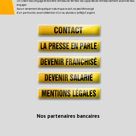
Un crédit vous engage et doit être remboursé. Vérifiez vos capacités de remboursement avant de vous
engager.
Aucun versement de quelque nature que ce soit, ne peut être exigé
d´un particulier, avant obtention d´un ou plusieurs prêt(s) d´argent.
Nos partenaires bancaires