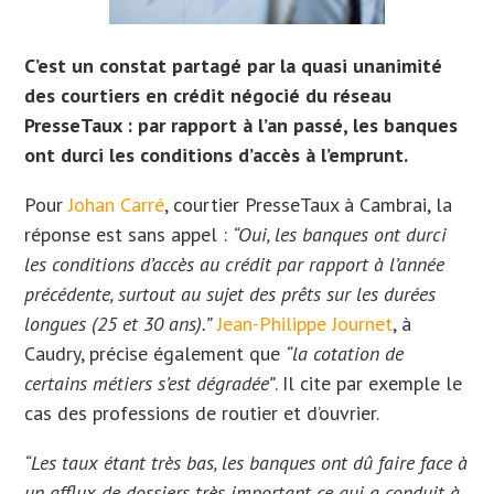
C’est un constat partagé par la quasi unanimité
des courtiers en crédit négocié du réseau
PresseTaux : par rapport à l’an passé, les banques
ont durci les conditions d’accès à l’emprunt.
Pour
Johan Carré
, courtier PresseTaux à Cambrai, la
réponse est sans appel :
“Oui, les banques ont durci
les conditions d’accès au crédit par rapport à l’année
précédente, surtout au sujet des prêts sur les durées
longues (25 et 30 ans).”
Jean-Philippe Journet
, à
Caudry, précise également que
“la cotation de
certains métiers s’est dégradée”
. Il cite par exemple le
cas des professions de routier et d’ouvrier.
“Les taux étant très bas, les banques ont dû faire face à
un afflux de dossiers très important ce qui a conduit à