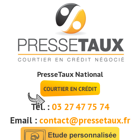
PresseTaux National
Tél. :
03 27 47 75 74
Email :
contact@pressetaux.fr