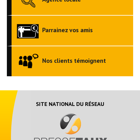
Parrainez vos amis
Nos clients témoignent
SITE NATIONAL DU RÉSEAU