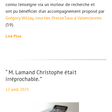
connu l’enseigne via un moteur de recherche et
ont
pu bénéficier d’un accompagnement proposé par
Grégory Willay, courtier PresseTaux à Valenciennes
(59).
Lire Plus
“ M. Lamand Christophe était
irréprochable. ”
12 août 2025
By
Aurélie PresseTaux