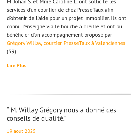
M. Johan S. et Mme Caroline L. ont sollicité les
services d’un courtier de chez PresseTaux afin
d’obtenir de l’aide pour un projet immobilier. Ils
ont
connu l’enseigne via le bouche à oreille et ont
pu
bénéficier d’un accompagnement proposé par
Grégory Willay, courtier PresseTaux à Valenciennes
(59).
Lire Plus
“ M. Willay Grégory nous a donné des
conseils de qualité.”
19 août 2025
By
Aurélie PresseTaux