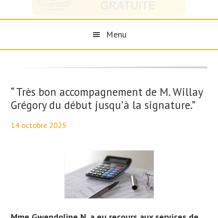
Menu
“ Très bon accompagnement de M. Willay
Grégory du début jusqu’à la signature.”
14 octobre 2025
By
Aurélie PresseTaux
Mme Gwendoline N. a eu recours aux services de