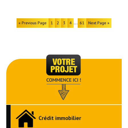
…
« Previous Page
1
2
3
4
61
Next Page »
Crédit immobilier