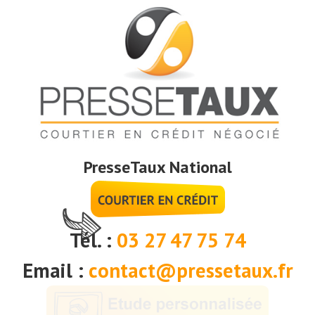
PresseTaux National
Tél. :
03 27 47 75 74
Email :
contact@pressetaux.fr