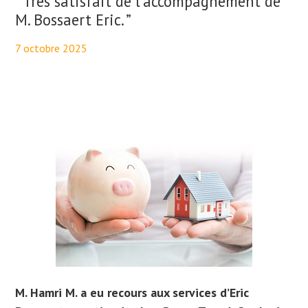
“ Très satisfait de l’accompagnement de
M. Bossaert Eric. ”
7 octobre 2025
By
Aurélie PresseTaux
M. Hamri M. a eu recours aux services d’Eric