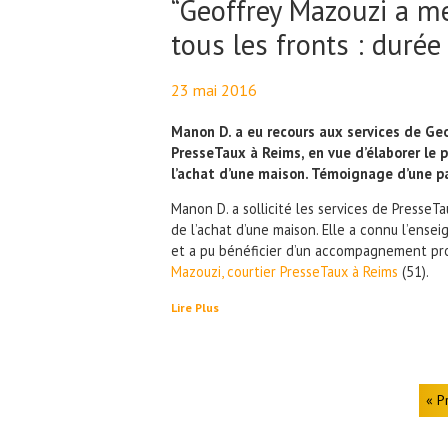
“Geoffrey Mazouzi a m
tous les fronts : durée
23 mai 2016
By
Maël PresseTaux
Manon D. a eu recours aux services de Geo
PresseTaux à Reims, en vue d’élaborer le 
l’achat d’une maison. Témoignage d’une pa
Manon D. a sollicité les services de PresseT
de l’achat d’une maison. Elle a connu l’ensei
et a pu bénéficier d’un accompagnement p
Mazouzi, courtier PresseTaux à Reims
(51).
Lire Plus
« P