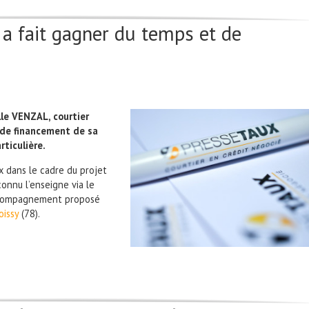
a fait gagner du temps et de
lle VENZAL, courtier
n de financement de sa
rticulière.
ux dans le cadre du projet
connu l’enseigne via le
accompagnement proposé
oissy
(78).