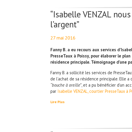
“Isabelle VENZAL nous 
l’argent”
27 mai 2016
By
Maël PresseTaux
Fanny B. a eu recours aux services d’Isabe
PresseTaux à Poissy, pour élaborer le pla
résidence principale. Témoignage d’une pa
Fanny B. a sollicité les services de PresseTa
de l’achat de sa résidence principale. Elle a 
“bouche à oreille”
, et a pu bénéficier d’un 
par
Isabelle VENZAL, courtier PresseTaux à P
Lire Plus