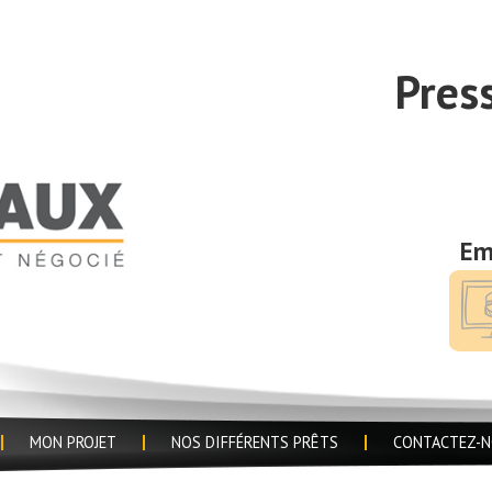
Pres
Em
MON PROJET
NOS DIFFÉRENTS PRÊTS
CONTACTEZ-