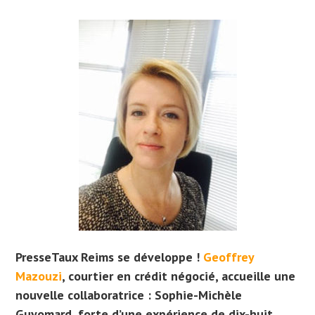
PresseTaux Reims se développe !
Geoffrey
Mazouzi
, courtier en crédit négocié, accueille une
nouvelle collaboratrice : Sophie-Michèle
Guyomard, forte d’une expérience de dix-huit