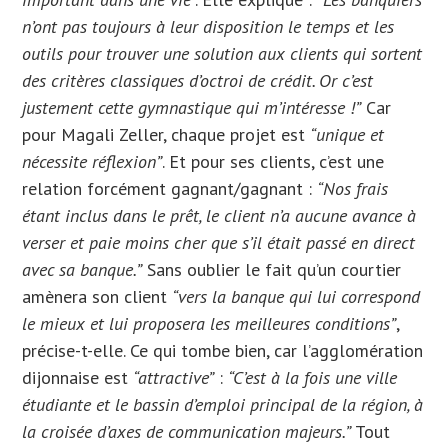
n’ont pas toujours à leur disposition le temps et les
outils pour trouver une solution aux clients qui sortent
des critères classiques d’octroi de crédit. Or c’est
justement cette gymnastique qui m’intéresse !”
Car
pour Magali Zeller, chaque projet est
“unique et
nécessite réflexion”
. Et pour ses clients, c’est une
relation forcément gagnant/gagnant :
“Nos frais
étant inclus dans le prêt, le client n’a aucune avance à
verser et paie moins cher que s’il était passé en direct
avec sa banque.”
Sans oublier le fait qu’un courtier
amènera son client
“vers la banque qui lui correspond
le mieux et lui proposera les meilleures conditions”
,
précise-t-elle. Ce qui tombe bien, car l’agglomération
dijonnaise est
“attractive”
:
“C’est à la fois une ville
étudiante et le bassin d’emploi principal de la région, à
la croisée d’axes de communication majeurs.”
Tout