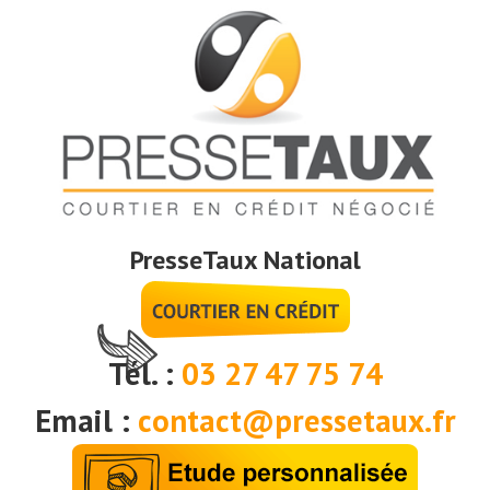
PresseTaux National
Tél. :
03 27 47 75 74
Email :
contact@pressetaux.fr