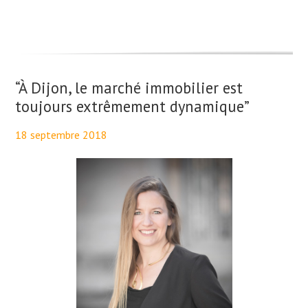
“À Dijon, le marché immobilier est
toujours extrêmement dynamique”
18 septembre 2018
By
Maël PresseTaux