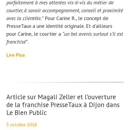
parfaitement à mes attentes vis-à-vis du métier de
courtier, à savoir accompagnement, conseil et proximité
avec la clientèle.”
Pour Carine R., le concept de
PresseTaux a une identité originale. Et d’ailleurs
pour Carine, le courtier a
“un bel avenir, surtout s’il est
franchisé”
.
Lire Plus
Article sur Magali Zeller et l’ouverture
de la franchise PresseTaux à Dijon dans
Le Bien Public
5 octobre 2018
By
Maël PresseTaux