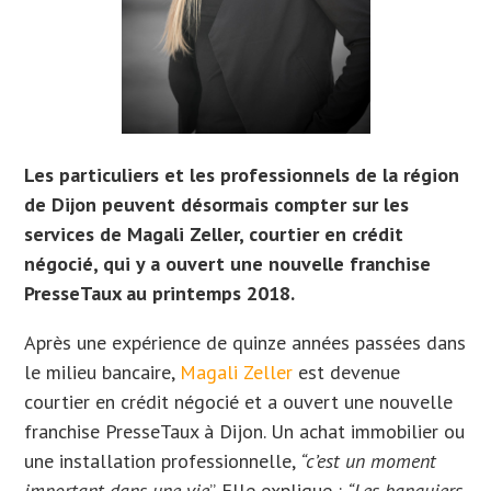
Les particuliers et les professionnels de la région
de Dijon peuvent désormais compter sur les
services de Magali Zeller, courtier en crédit
négocié, qui y a ouvert une nouvelle franchise
PresseTaux au printemps 2018.
Après une expérience de quinze années passées dans
le milieu bancaire,
Magali Zeller
est devenue
courtier en crédit négocié et a ouvert une nouvelle
franchise PresseTaux à Dijon. U
n achat immobilier ou
une installation professionnelle,
“c’est un moment
important dans une vie
”. Elle explique :
“Les banquiers