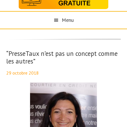
Menu
“PresseTaux n’est pas un concept comme
les autres”
29 octobre 2018
By
Maël PresseTaux