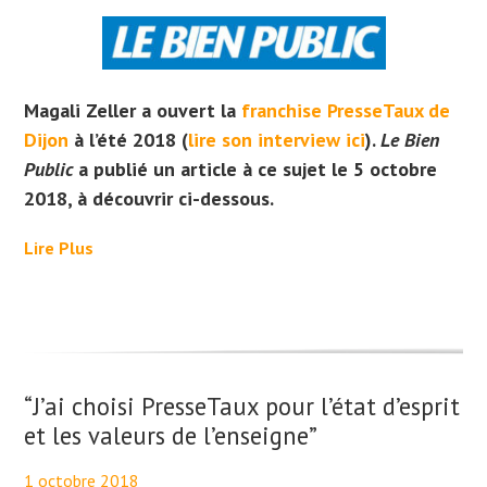
Magali Zeller a ouvert la
franchise PresseTaux de
Dijon
à l’été 2018 (
lire son interview ici
).
Le Bien
Public
a publié un article à ce sujet le 5 octobre
2018, à découvrir ci-dessous.
Lire Plus
“J’ai choisi PresseTaux pour l’état d’esprit
et les valeurs de l’enseigne”
1 octobre 2018
By
Maël PresseTaux