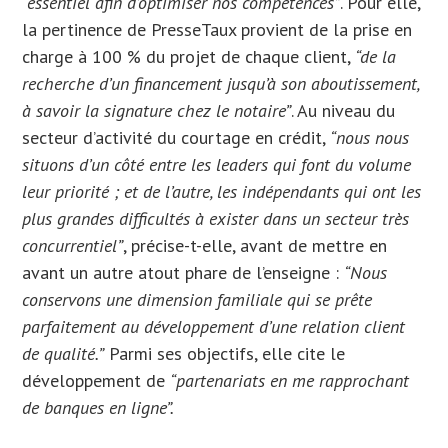
“essentiel afin d’optimiser nos compétences”
. Pour elle,
la pertinence de PresseTaux provient de la prise en
charge à 100 % du projet de chaque client,
“de la
recherche d’un financement jusqu’à son aboutissement,
à savoir la signature chez le notaire”
. Au niveau du
secteur d’activité du courtage en crédit,
“nous nous
situons d’un côté entre les leaders qui font du volume
leur priorité ; et de l’autre, les indépendants qui ont les
plus grandes difficultés à exister dans un secteur très
concurrentiel”
, précise-t-elle, avant de mettre en
avant un autre atout phare de l’enseigne :
“Nous
conservons une dimension familiale qui se prête
parfaitement au développement d’une relation client
de qualité.”
Parmi ses objectifs, elle cite le
développement de
“partenariats en me rapprochant
de banques en ligne”
.